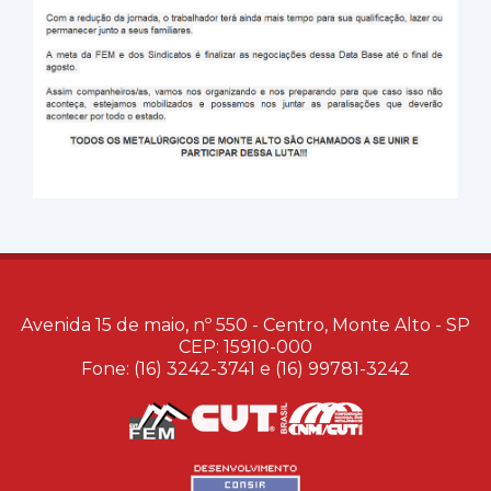
Avenida 15 de maio, nº 550 - Centro, Monte Alto - SP
CEP: 15910-000
Fone: (16) 3242-3741 e (16) 99781-3242