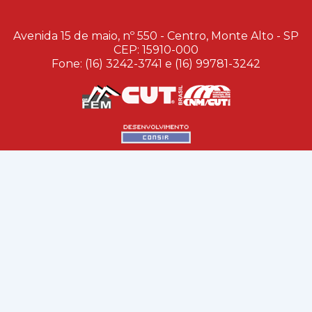
Avenida 15 de maio, nº 550 - Centro, Monte Alto - SP
CEP: 15910-000
Fone: (16) 3242-3741 e (16) 99781-3242